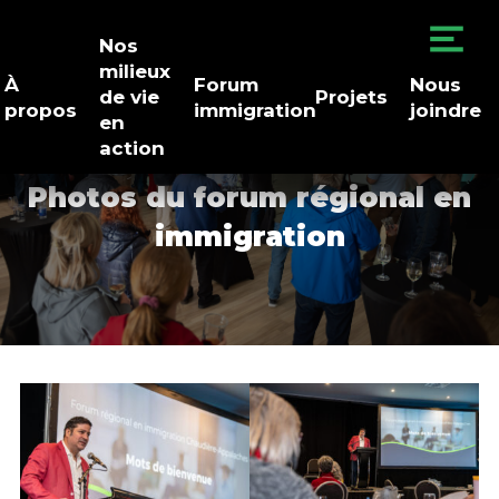
Nos
milieux
À
Forum
Nous
de vie
Projets
propos
immigration
joindre
en
action
Photos du forum régional en
immigration