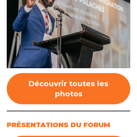
Découvrir toutes les
photos
PRÉSENTATIONS DU FORUM