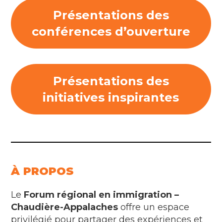
Présentations des
conférences d’ouverture
Présentations des
initiatives inspirantes
À PROPOS
Le
Forum régional en immigration –
Chaudière-Appalaches
offre un espace
privilégié pour partager des expériences et