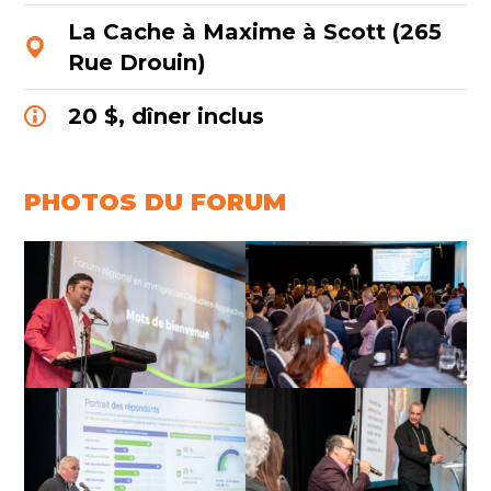
La Cache à Maxime à Scott (265
Rue Drouin)
20 $, dîner inclus
PHOTOS DU FORUM