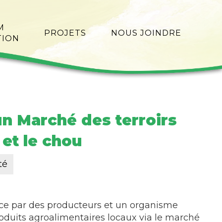
M
PROJETS
NOUS JOINDRE
TION
un Marché des terroirs
et le chou
té
lace par des producteurs et un organisme
oduits agroalimentaires locaux via le marché