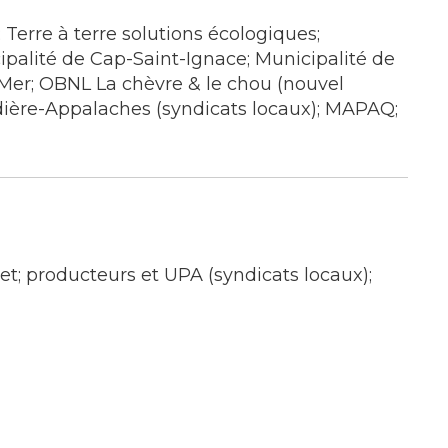
erre à terre solutions écologiques;
ipalité de Cap-Saint-Ignace; Municipalité de
r-Mer; OBNL La chèvre & le chou (nouvel
ière-Appalaches (syndicats locaux); MAPAQ;
; producteurs et UPA (syndicats locaux);