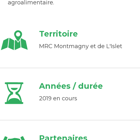
agroalimentaire.
Territoire
MRC Montmagny et de L'Islet
Années / durée
2019 en cours
Partenaires