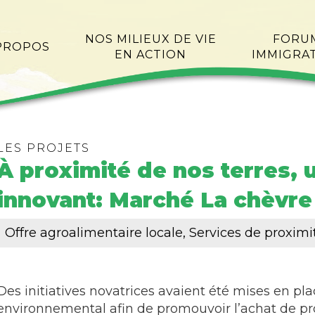
NOS MILIEUX DE VIE
FORU
PROPOS
EN ACTION
IMMIGRA
LES PROJETS
À proximité de nos terres, 
innovant: Marché La chèvre 
Offre agroalimentaire locale, Services de proximi
Des initiatives novatrices avaient été mises en p
environnemental afin de promouvoir l’achat de pr