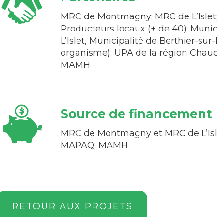
MRC de Montmagny; MRC de L’Islet; T
Producteurs locaux (+ de 40); Munic
L’Islet, Municipalité de Berthier-su
organisme); UPA de la région Chaud
MAMH
Source de financement
MRC de Montmagny et MRC de L’Islet
MAPAQ; MAMH
RETOUR AUX PROJETS