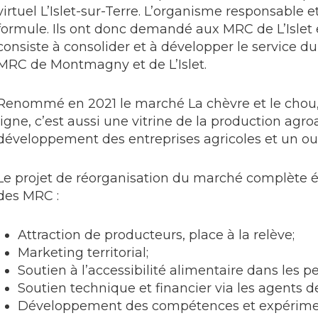
virtuel L’Islet-sur-Terre. L’organisme responsable e
formule. Ils ont donc demandé aux MRC de L’Islet
consiste à consolider et à développer le service d
MRC de Montmagny et de L’Islet.
Renommé en 2021 le marché La chèvre et le chou, 
ligne, c’est aussi une vitrine de la production agro
développement des entreprises agricoles et un ou
Le projet de réorganisation du marché complète ég
des MRC :
Attraction de producteurs, place à la relève;
Marketing territorial;
Soutien à l’accessibilité alimentaire dans les p
Soutien technique et financier via les agents
Développement des compétences et expériment