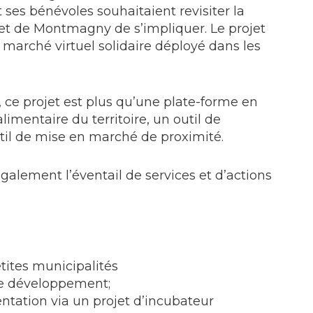
t ses bénévoles souhaitaient revisiter la
 et de Montmagny de s’impliquer. Le projet
u marché virtuel solidaire déployé dans les
ce projet est plus qu’une plate-forme en
alimentaire du territoire, un outil de
til de mise en marché de proximité.
alement l’éventail de services et d’actions
etites municipalités
 de développement;
ation via un projet d’incubateur