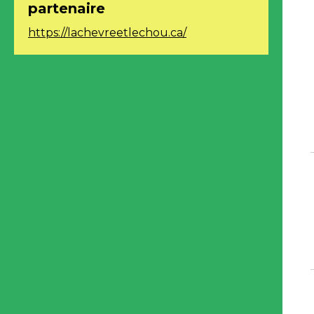
partenaire
https://lachevreetlechou.ca/