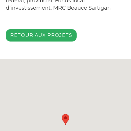
fédéral, provincial, Fonds local
d'investissement, MRC Beauce Sartigan
RETOUR AUX PROJETS