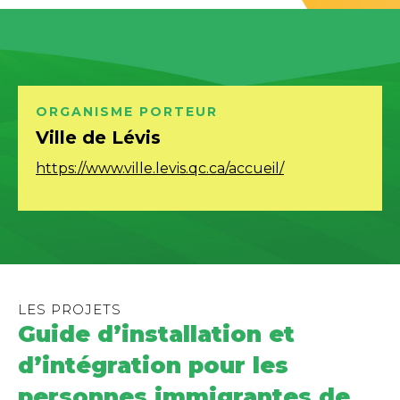
ORGANISME
PORTEUR
Ville de Lévis
https://www.ville.levis.qc.ca/accueil/
LES PROJETS
Guide d’installation et
d’intégration pour les
personnes immigrantes de