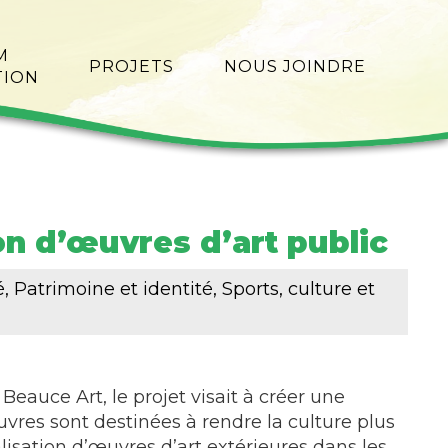
M
PROJETS
NOUS JOINDRE
TION
ion d’œuvres d’art public
Patrimoine et identité, Sports, culture et
Beauce Art, le projet visait à créer une
œuvres sont destinées à rendre la culture plus
lisation d’œuvres d’art extérieures dans les