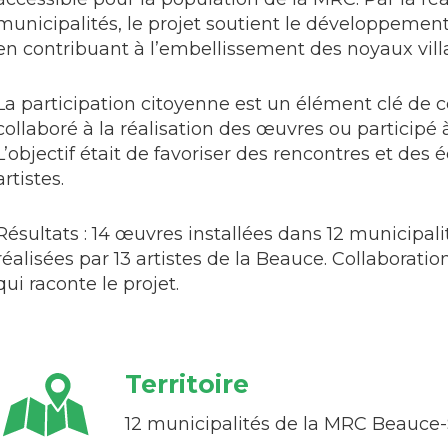
municipalités, le projet soutient le développement 
en contribuant à l’embellissement des noyaux vill
La participation citoyenne est un élément clé de ce
collaboré à la réalisation des œuvres ou participé à 
L’objectif était de favoriser des rencontres et des é
artistes.
Résultats : 14 œuvres installées dans 12 municipal
réalisées par 13 artistes de la Beauce. Collaborat
qui raconte le projet.
Territoire
12 municipalités de la MRC Beauce-