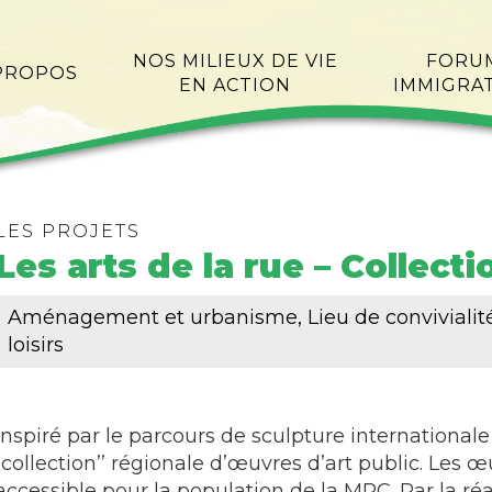
NOS MILIEUX DE VIE
FORU
PROPOS
EN ACTION
IMMIGRA
LES PROJETS
Les arts de la rue – Collect
Aménagement et urbanisme, Lieu de convivialité, 
loisirs
Inspiré par le parcours de sculpture internationale 
‘‘collection’’ régionale d’œuvres d’art public. Les 
accessible pour la population de la MRC. Par la réa