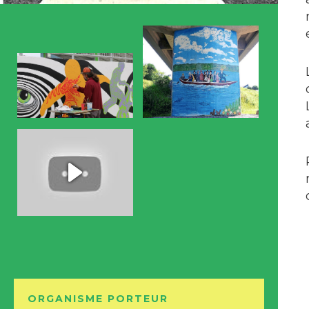
ORGANISME
PORTEUR