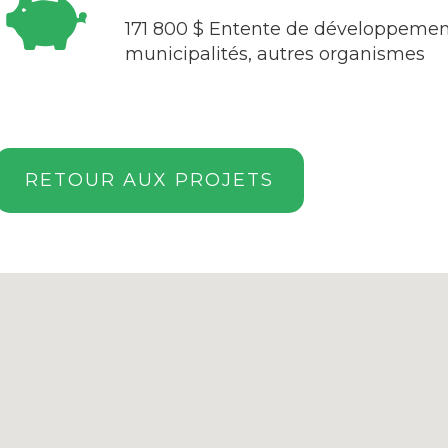
171 800 $ Entente de développement
municipalités, autres organismes
RETOUR AUX PROJETS