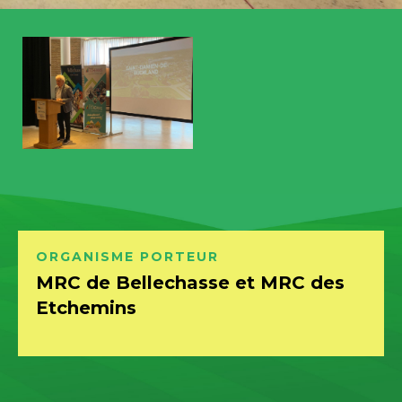
ORGANISME
PORTEUR
MRC de Bellechasse et MRC des
Etchemins