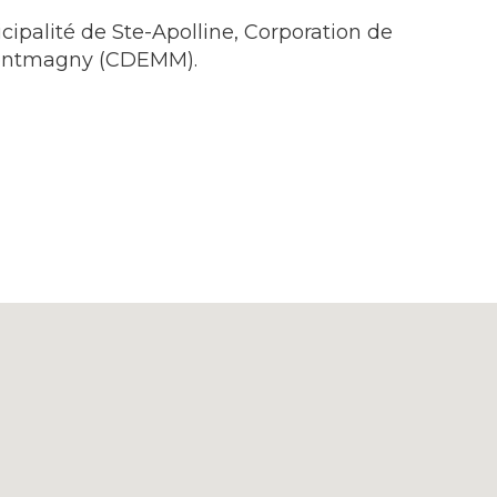
palité de Ste-Apolline, Corporation de
ontmagny (CDEMM).