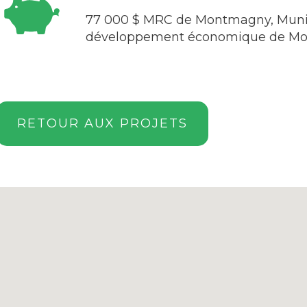
77 000 $ MRC de Montmagny, Munici
développement économique de M
RETOUR AUX PROJETS