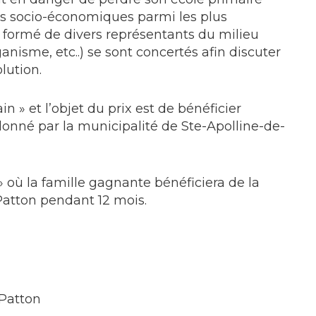
es socio-économiques parmi les plus
formé de divers représentants du milieu
anisme, etc..) se sont concertés afin discuter
lution.
in » et l’objet du prix est de bénéficier
donné par la municipalité de Ste-Apolline-de-
 » où la famille gagnante bénéficiera de la
Patton pendant 12 mois.
-Patton