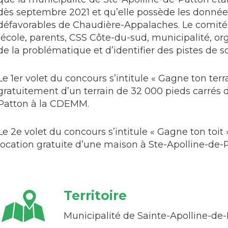
dès septembre 2021 et qu’elle possède les donné
défavorables de Chaudière-Appalaches. Le comité 
(école, parents, CSS Côte-du-sud, municipalité, org
de la problématique et d’identifier des pistes de so
Le 1er volet du concours s’intitule « Gagne ton terra
gratuitement d’un terrain de 32 000 pieds carrés 
Patton à la CDEMM.
Le 2e volet du concours s’intitule « Gagne ton toit
location gratuite d’une maison à Ste-Apolline-de-
Territoire
Municipalité de Sainte-Apolline-de