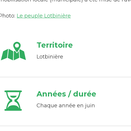
Photo:
Le peuple Lotbinière
Territoire
Lotbinière
Années / durée
Chaque année en juin