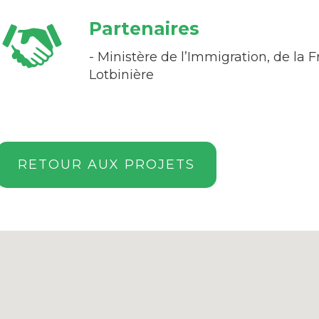
Partenaires
- Ministère de l’Immigration, de la F
Lotbinière
RETOUR AUX PROJETS