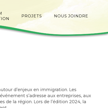
M
PROJETS
NOUS JOINDRE
TION
 autour d’enjeux en immigration. Les
événement s’adresse aux entreprises, aux
 de la région. Lors de l’édition 2024, la
ant.