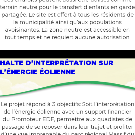
terrain neutre pour le transfert d’enfants en garde
partagée. Le site est offert à tous les résidents de
la municipalité ainsi qu’aux populations
avoisinantes. La zone neutre est accessible en
tout temps et ne requiert aucune autorisation.
HALTE D’INTERPRÉTATION SUR
L’ÉNERGIE ÉOLIENNE
Le projet répond à 3 objectifs: Soit l’interprétation
de l’énergie éolienne avec un support financier
du Promoteur EDF, permettre aux quadistes de
passage de se reposer dans leur trajet et profiter
d’une vue imprenable du parc régional Massif du