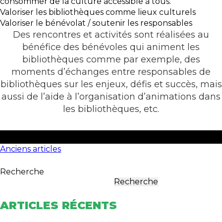
consommer de la culture accessible à tous.
Valoriser les bibliothèques comme lieux culturels
Valoriser le bénévolat / soutenir les responsables
Des rencontres et activités sont réalisées au
bénéfice des bénévoles qui animent les
bibliothèques comme par exemple, des
moments d’échanges entre responsables de
bibliothèques sur les enjeux, défis et succès, mais
aussi de l’aide à l’organisation d’animations dans
les bibliothèques, etc.
NAVIGATION
Anciens articles
DES
Recherche
ARTICLES
Recherche
ARTICLES RÉCENTS